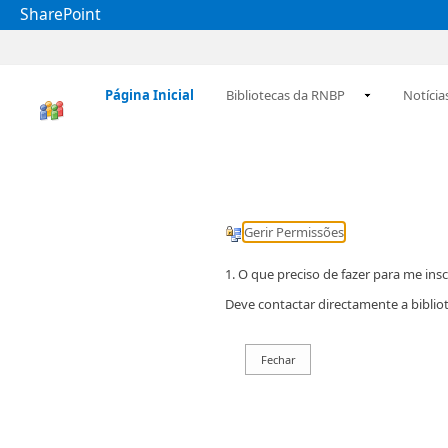
SharePoint
Página Inicial
Bibliotecas da RNBP
Notícia
Gerir Permissões
1. O que preciso de fazer para me ins
Deve contactar directamente a bibliot