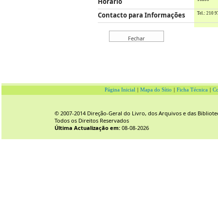
Horário
Contacto para Informações
Tel.: 210 9
Página Inicial
|
Mapa do Sítio
|
Ficha Técnica
|
Co
© 2007-2014 Direção-Geral do Livro, dos Arquivos e das Bibliote
Todos os Direitos Reservados
Última Actualização em:
08-08-2026