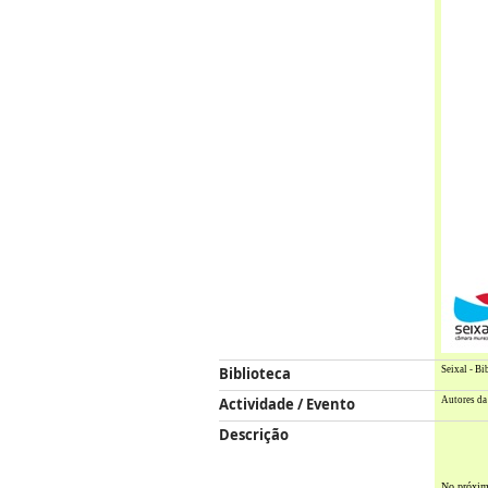
Biblioteca
Seixal - Bi
Actividade / Evento
Autores da 
Descrição
No próxi