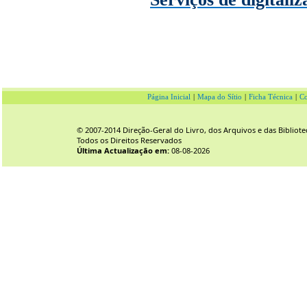
Página Inicial
|
Mapa do Sítio
|
Ficha Técnica
|
Co
© 2007-2014 Direção-Geral do Livro, dos Arquivos e das Bibliote
Todos os Direitos Reservados
Última Actualização em:
08-08-2026