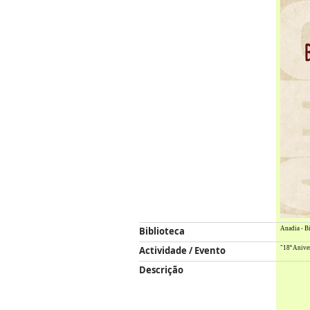
Biblioteca
Anadia - B
Actividade / Evento
"18º Anive
Descrição