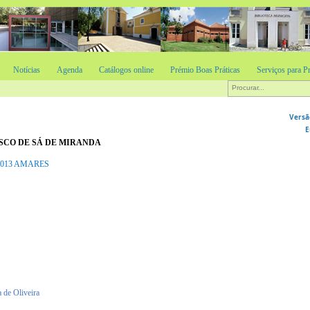
Notícias
Agenda
Catálogos online
Prémio Boas Práticas
Serviços para Pr
Versã
E
SCO DE SÁ DE MIRANDA
20-013 AMARES
 de Oliveira