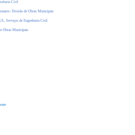
haria Civil
mares- Divisão de Obras Municipais
Serviços de Engenharia Civil
e Obras Municipais
tente