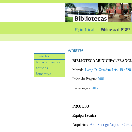
Página Inicial
Bibliotecas da RNBP
Amares
Contactos
BIBLIOTECA MUNICIPAL FRANCI
Bibliotecas na Rede
Edifícios
Morada:
Largo D. Gualdim Pais, 19 47
Fotografias
Início do Projeto:
2001
Inauguração:
2012
PROJETO
Equipa Técnica
Arquitetura:
Arq. Rodrigo Augusto Correia