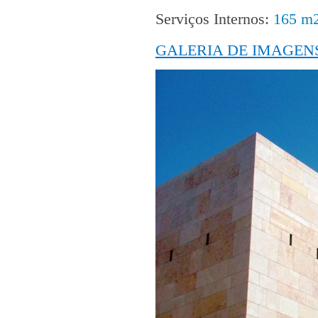
Serviços Internos:
165 m
GALERIA DE IMAGEN