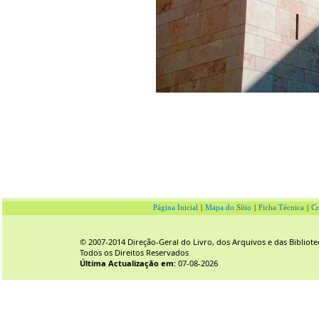
Página Inicial
|
Mapa do Sítio
|
Ficha Técnica
|
Co
© 2007-2014 Direção-Geral do Livro, dos Arquivos e das Bibliote
Todos os Direitos Reservados
Última Actualização em:
07-08-2026