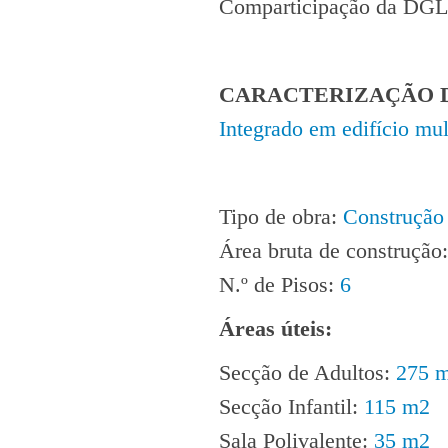
Comparticipação da DG
CARACTERIZAÇÃO D
Integrado em edifício mul
Tipo de obra:
Construção 
Área bruta de construção
N.º de Pisos:
6
Áreas úteis:
Secção de Adultos:
275 
Secção Infantil:
115 m2
Sala Polivalente
:
35 m2