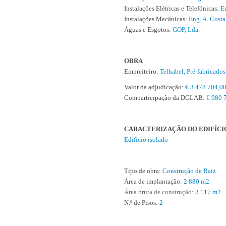
Instalações Elétricas e Telefónicas:
E
Instalações Mecânicas:
Eng. A. Costa
Águas e Esgotos:
GOP, Lda.
OBRA
Empreiteiro:
Telhabel, Pré-fabricados
Valor da adjudicação:
€ 3 478 704,0
Comparticipação da DGLAB:
€ 980 
CARACTERIZAÇÃO DO EDIFÍCI
Edifício isolado
Tipo de obra:
Construção de Raiz
Área de implantação:
2 880 m2
Área bruta de construção:
3 117 m2
N.º de Pisos:
2