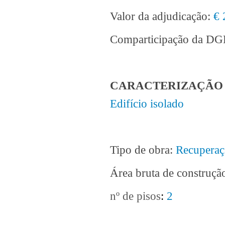
Valor da adjudicação:
€ 
Comparticipação da D
CARACTERIZAÇÃO 
Edifício isolado
Tipo de obra:
Recuperaçã
Área bruta de construçã
nº de pisos
:
2