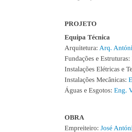
PROJETO
Equipa Técnica
Arquitetura:
Arq. Antón
Fundações e Estruturas:
Instalações Elétricas e T
Instalações Mecânicas:
E
Águas e Esgotos:
Eng. V
OBRA
Empreiteiro:
José Antón