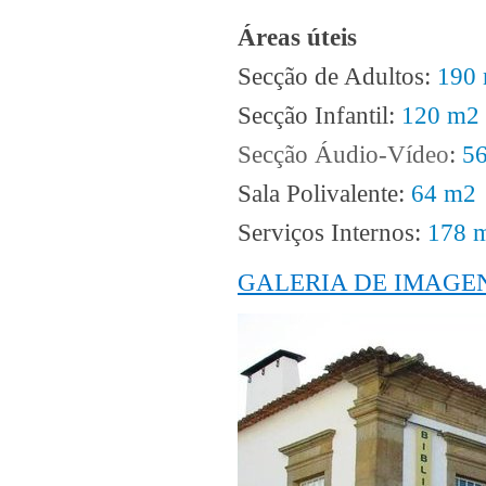
Áreas úteis
Secção de Adultos:
190
Secção Infantil:
120 m2
Secção Áudio-Víd
eo
:
5
Sala Polivalente:
64 m2
Serviços Internos:
178 
GALERIA DE IMAGE