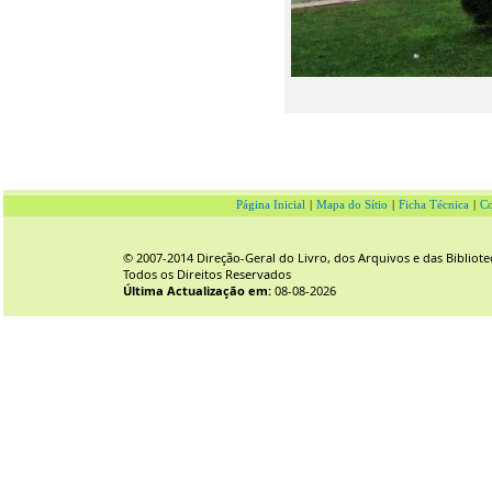
Página Inicial
|
Mapa do Sítio
|
Ficha Técnica
|
Co
© 2007-2014 Direção-Geral do Livro, dos Arquivos e das Bibliote
Todos os Direitos Reservados
Última Actualização em:
08-08-2026