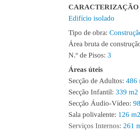
CARACTERIZAÇÃO 
Edifício isolado
Tipo de obra:
Construçã
Área bruta de construçã
N.º de Pisos:
3
Áreas úteis
Secção de Adultos:
486
Secção Infantil:
339 m2
Secção Áudio-Vídeo:
9
Sala polivalente:
126 m
Serviços Internos:
261 