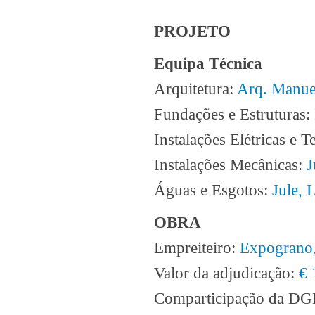
PROJETO
Equipa Técnica
Arquitetura:
Arq. Manue
Fundações e Estruturas:
Instalações Elétricas e T
Instalações Mecânicas:
J
Águas e Esgotos:
Jule, 
OBRA
Empreiteiro:
Expograno,
Valor da adjudicação:
€ 
Comparticipação da D