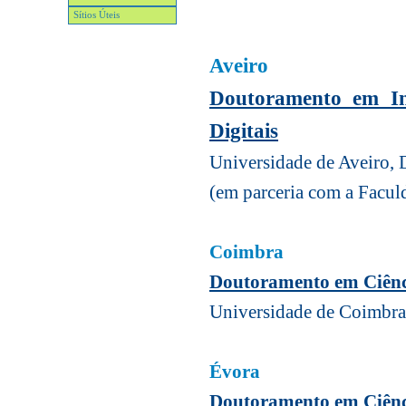
Sítios Úteis
Aveiro
Doutoramento em I
Digitais
Universidade de Aveiro,
(em parceria com a Facul
Coimbra
Doutoramento
em Ciênc
Universidade de Coimbra,
Évora
Doutoramento em Ciênc