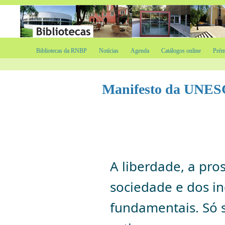
Bibliotecas da RNBP
Notícias
Agenda
Catálogos online
Prém
Manifesto da UNESC
A
liberdade, a pro
sociedade e dos i
fundamentais. Só 