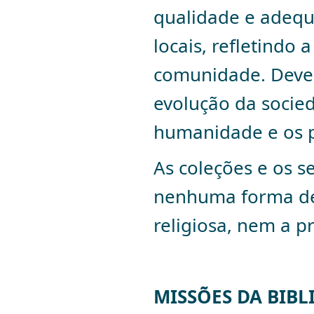
qualidade e adequ
locais, refletindo 
comunidade. Devem 
evolução da soci
humanidade e os p
A
s coleções e os s
nenhuma forma de 
religiosa, nem a p
MISSÕES DA BIBL