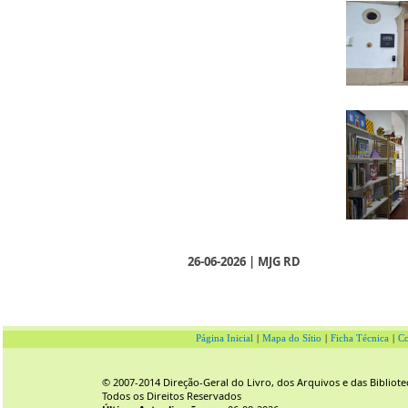
26-06-2026 | MJG RD
Página Inicial
|
Mapa do Sítio
|
Ficha Técnica
|
Co
© 2007-2014 Direção-Geral do Livro, dos Arquivos e das Bibliote
Todos os Direitos Reservados