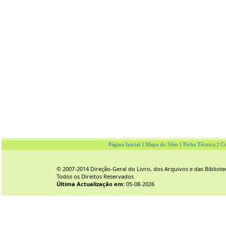
Página Inicial
|
Mapa do Sítio
|
Ficha Técnica
|
Co
© 2007-2014 Direção-Geral do Livro, dos Arquivos e das Bibliote
Todos os Direitos Reservados
Última Actualização em:
05-08-2026