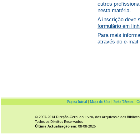
outros profission
nesta matéria.
A inscrição deve 
formulário em linh
Para mais inform
através do e-mail
Página Inicial
|
Mapa do Sítio
|
Ficha Técnica
|
Co
© 2007-2014 Direção-Geral do Livro, dos Arquivos e das Bibliote
Todos os Direitos Reservados
Última Actualização em:
08-08-2026