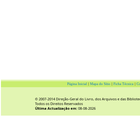
Página Inicial
|
Mapa do Sítio
|
Ficha Técnica
|
Co
© 2007-2014 Direção-Geral do Livro, dos Arquivos e das Bibliote
Todos os Direitos Reservados
Última Actualização em:
08-08-2026