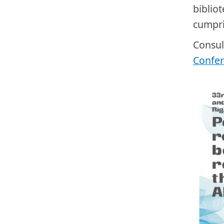
biblio
cumpri
Consul
Confer