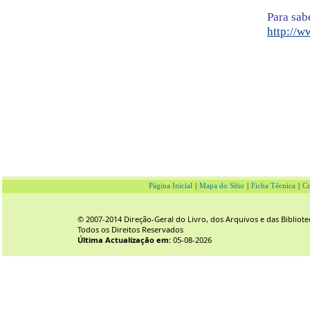
Para sab
http://w
Página Inicial
|
Mapa do Sítio
|
Ficha Técnica
|
Co
© 2007-2014 Direção-Geral do Livro, dos Arquivos e das Bibliote
Todos os Direitos Reservados
Última Actualização em:
05-08-2026