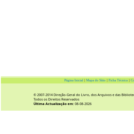
Página Inicial
|
Mapa do Sítio
|
Ficha Técnica
|
Co
© 2007-2014 Direção-Geral do Livro, dos Arquivos e das Bibliote
Todos os Direitos Reservados
Última Actualização em:
08-08-2026