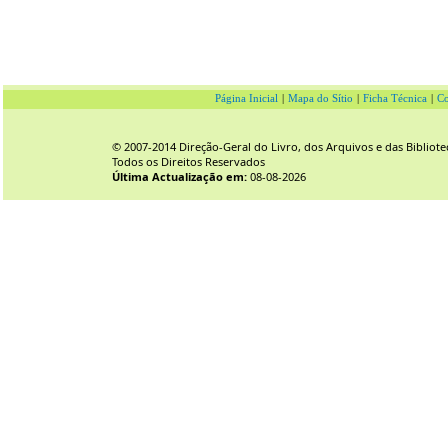
Página Inicial
|
Mapa do Sítio
|
Ficha Técnica
|
Co
© 2007-2014 Direção-Geral do Livro, dos Arquivos e das Bibliote
Todos os Direitos Reservados
Última Actualização em:
08-08-2026