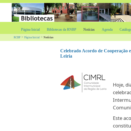
Página Inicial
Bibliotecas da RNBP
Notícias
Agenda
Catálog
>
>
RCBP
Página Inicial
Notícias
Celebrado Acordo de Cooperação e
Leiria
Hoje, d
celebra
Intermun
Comunid
Este ac
constitu