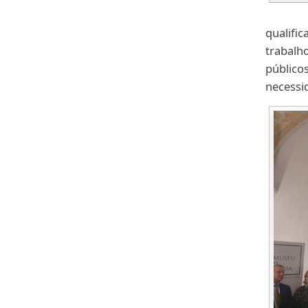
qualific
trabalh
públicos
necessi