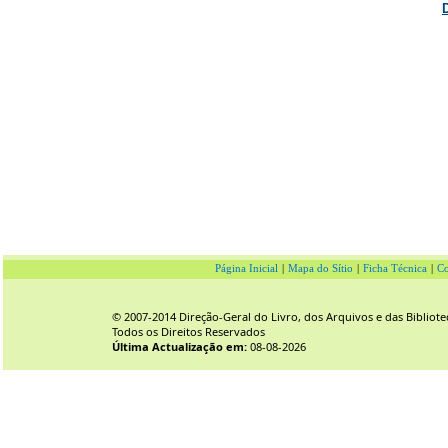
Página Inicial
|
Mapa do Sítio
|
Ficha Técnica
|
Co
© 2007-2014 Direção-Geral do Livro, dos Arquivos e das Bibliote
Todos os Direitos Reservados
Última Actualização em:
08-08-2026