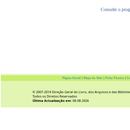
Consulte o pro
Página Inicial
|
Mapa do Sítio
|
Ficha Técnica
|
Co
© 2007-2014 Direção-Geral do Livro, dos Arquivos e das Bibliote
Todos os Direitos Reservados
Última Actualização em:
08-08-2026