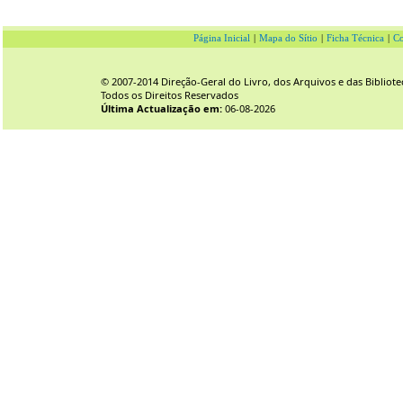
Página Inicial
|
Mapa do Sítio
|
Ficha Técnica
|
Co
© 2007-2014 Direção-Geral do Livro, dos Arquivos e das Bibliote
Todos os Direitos Reservados
Última Actualização em:
06-08-2026