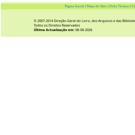
Página Inicial
|
Mapa do Sítio
|
Ficha Técnica
|
Co
© 2007-2014 Direção-Geral do Livro, dos Arquivos e das Bibliote
Todos os Direitos Reservados
Última Actualização em:
08-08-2026