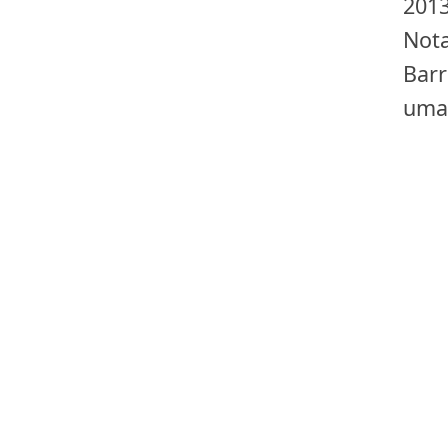
2013
Nota
Barr
uma 