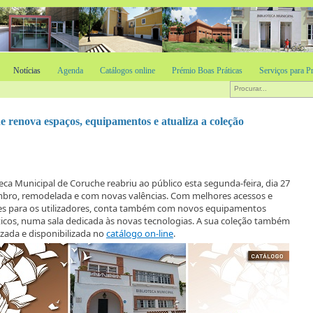
Notícias
Agenda
Catálogos online
Prémio Boas Práticas
Serviços para Pr
e renova espaços, equipamentos e atualiza a coleção
teca Municipal de Coruche reabriu ao público esta segunda-feira, dia 27
mbro, remodelada e com novas valências. Com melhores acessos e
es para os utilizadores, conta também com novos equipamentos
icos, numa sala dedicada às novas tecnologias. A sua coleção também
lizada e disponibilizada no
catálogo on-line
.