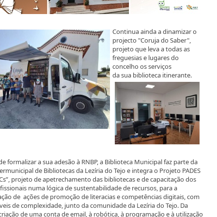
Continua ainda a dinamizar o
projecto "Coruja do Saber",
projeto que leva a todas as
freguesias e lugares do
concelho os serviços
da sua biblioteca itinerante.
de formalizar a sua adesão à RNBP, a Biblioteca Municipal faz parte da
ermunicipal de Bibliotecas da Lezíria do Tejo e integra o Projeto PADES
ICs”, projeto de apetrechamento das bibliotecas e de capacitação dos
fissionais numa lógica de sustentabilidade de recursos, para a
ção de ações de promoção de literacias e competências digitais, com
íveis de complexidade, junto da comunidade da Lezíria do Tejo. Da
criação de uma conta de email, à robótica, à programação e à utilização