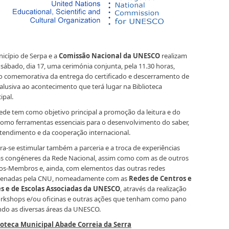
icípio de Serpa e a
Comissão Nacional da UNESCO
realizam
 sábado, dia 17, uma cerimónia conjunta, pela 11.30 horas,
o comemorativa da entrega do certificado e descerramento de
 alusiva ao acontecimento que terá lugar na Biblioteca
cipal.
rede tem como objetivo principal a promoção da leitura e do
 como ferramentas essenciais para o desenvolvimento do saber,
tendimento e da cooperação internacional.
ra-se estimular também a parceria e a troca de experiências
s congéneres da Rede Nacional, assim como com as de outros
os-Membros e, ainda, com elementos das outras redes
enadas pela CNU, nomeadamente com as
Redes de Centros e
s e de Escolas Associadas da UNESCO
, através da realização
rkshops e/ou oficinas e outras ações que tenham como pano
ndo as diversas áreas da UNESCO.
ioteca Municipal Abade Correia da Serra