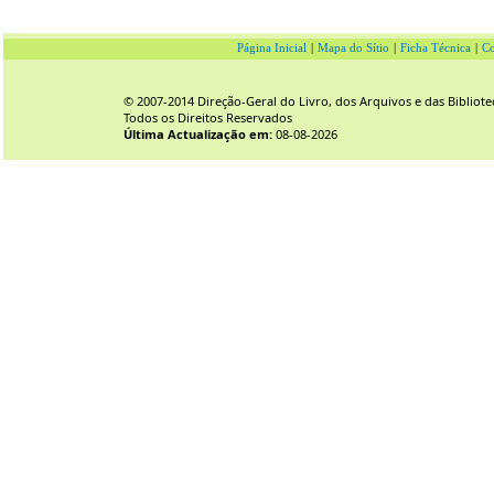
Página Inicial
|
Mapa do Sítio
|
Ficha Técnica
|
Co
© 2007-2014 Direção-Geral do Livro, dos Arquivos e das Bibliote
Todos os Direitos Reservados
Última Actualização em:
08-08-2026