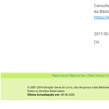
Consult
da Bibli
https:/
2017-05
CH
Página Inicial
|
Mapa do Sítio
|
Ficha Técnica
|
Co
© 2007-2014 Direção-Geral do Livro, dos Arquivos e das Bibliote
Todos os Direitos Reservados
Última Actualização em:
08-08-2026