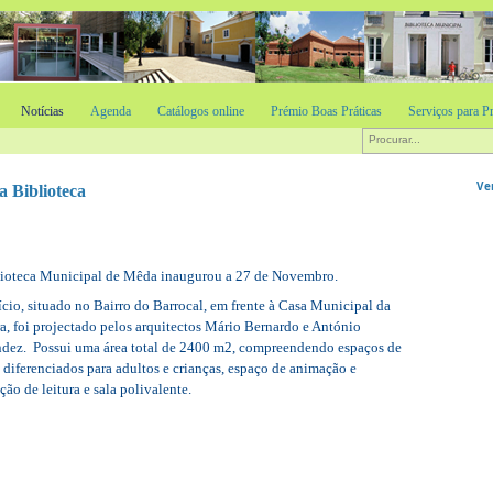
Notícias
Agenda
Catálogos online
Prémio Boas Práticas
Serviços para Pr
Ve
 Biblioteca
lioteca Municipal de Mêda inaugurou a 27 de Novembro.
ício, situado no Bairro do Barrocal, em frente à Casa Municipal da
a, foi projectado pelos arquitectos Mário Bernardo e António
ndez.
Possui uma área total de 2400 m2, compreendendo espaços de
a diferenciados para adultos e crianças, espaço de animação e
ão de leitura e sala polivalente.