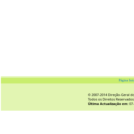
Página Inic
© 2007-2014 Direção-Geral do 
Todos os Direitos Reservados
Última Actualização em:
07