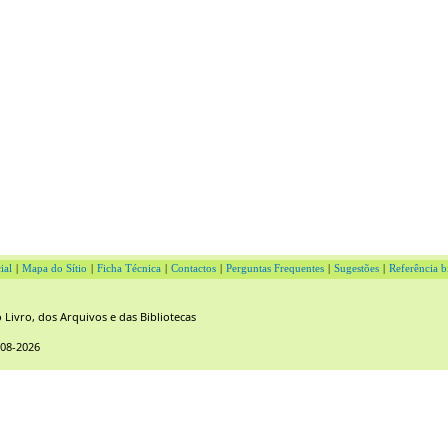
ial
|
Mapa do Sítio
|
Ficha Técnica
|
Contactos
|
Perguntas Frequentes
|
Sugestões
|
Referência b
Livro, dos Arquivos e das Bibliotecas
-08-2026