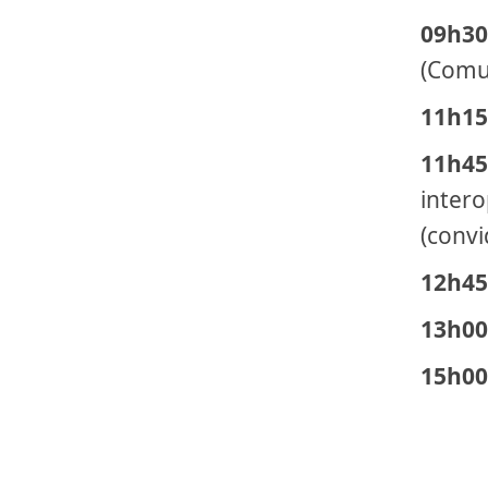
09h30
(Comu
11h15
11h45
intero
(convi
12h45
13h00
15h00