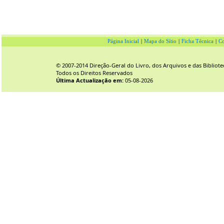
Página Inicial
|
Mapa do Sítio
|
Ficha Técnica
|
Co
© 2007-2014 Direção-Geral do Livro, dos Arquivos e das Bibliote
Todos os Direitos Reservados
Última Actualização em:
05-08-2026