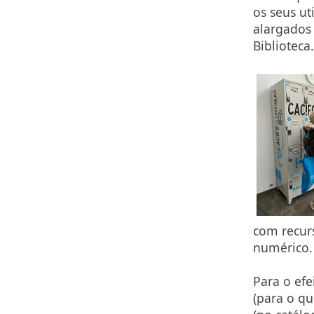
os seus ut
alargados
Biblioteca
com recur
numérico.
Para o efe
(para o qu