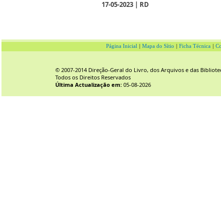
17-05-2023 | RD
Página Inicial
|
Mapa do Sítio
|
Ficha Técnica
|
Co
© 2007-2014 Direção-Geral do Livro, dos Arquivos e das Bibliote
Todos os Direitos Reservados
Última Actualização em:
05-08-2026