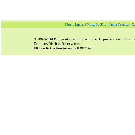
Página Inicial
|
Mapa do Sítio
|
Ficha Técnica
|
Co
© 2007-2014 Direção-Geral do Livro, dos Arquivos e das Bibliote
Todos os Direitos Reservados
Última Actualização em:
08-08-2026