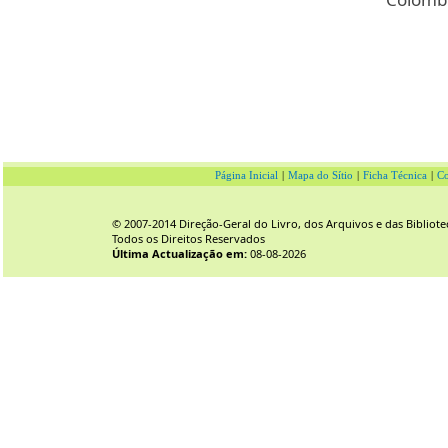
Página Inicial
|
Mapa do Sítio
|
Ficha Técnica
|
Co
© 2007-2014 Direção-Geral do Livro, dos Arquivos e das Bibliote
Todos os Direitos Reservados
Última Actualização em:
08-08-2026