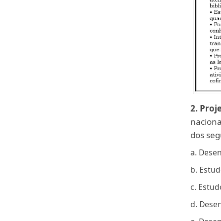
2.
Proj
naciona
dos seg
a. Desen
b. Estud
c. Estud
d. Desen