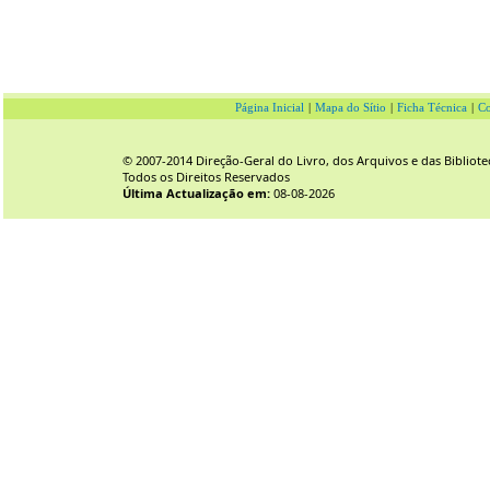
Página Inicial
|
Mapa do Sítio
|
Ficha Técnica
|
Co
© 2007-2014 Direção-Geral do Livro, dos Arquivos e das Bibliote
Todos os Direitos Reservados
Última Actualização em:
08-08-2026