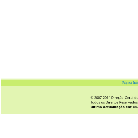
Página Inic
© 2007-2014 Direção-Geral do 
Todos os Direitos Reservados
Última Actualização em:
08