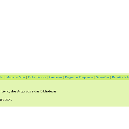
ial
|
Mapa do Sítio
|
Ficha Técnica
|
Contactos
|
Perguntas Frequentes
|
Sugestões
|
Referência b
Livro, dos Arquivos e das Bibliotecas
-08-2026