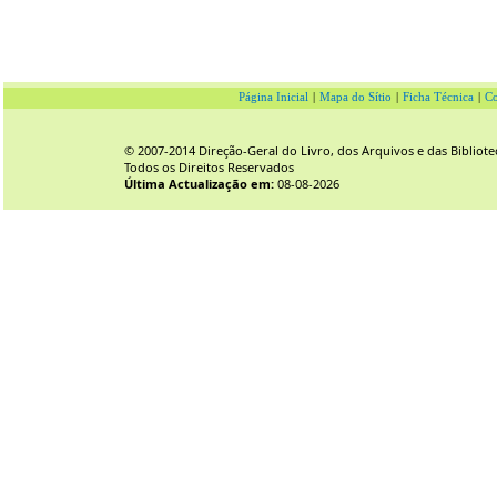
Página Inicial
|
Mapa do Sítio
|
Ficha Técnica
|
Co
© 2007-2014 Direção-Geral do Livro, dos Arquivos e das Bibliote
Todos os Direitos Reservados
Última Actualização em:
08-08-2026