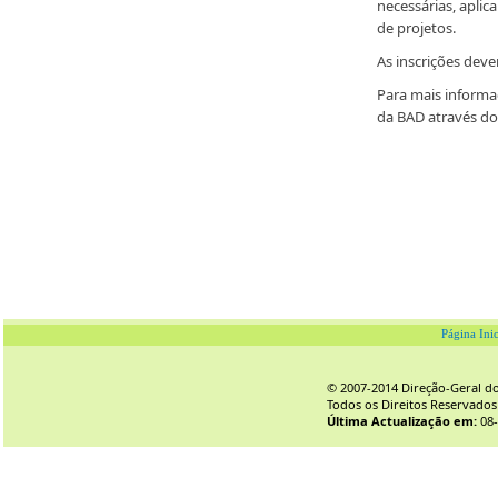
necessárias, aplic
de projetos.
As inscrições deve
Para mais informa
da BAD através do
Página Inic
© 2007-2014 Direção-Geral do 
Todos os Direitos Reservados
Última Actualização em:
08