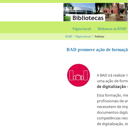
Página Inicial
Bibliotecas da RNBP
>
>
RCBP
Página Inicial
Notícias
BAD promove ação de formação s
A BAD irá realizar
uma ação de form
de digitalização 
Esta formação, mi
profissionais de 
necessitem de impl
documentos digita
competências nec
de digitalização, 