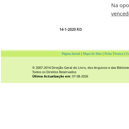
Na opo
venced
14-1-2020 RD
Página Inicial
|
Mapa do Sítio
|
Ficha Técnica
|
Co
© 2007-2014 Direção-Geral do Livro, dos Arquivos e das Bibliote
Todos os Direitos Reservados
Última Actualização em:
07-08-2026