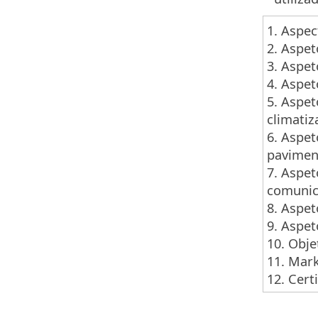
​1. Aspe
2. Aspet
3. Aspet
4. Aspet
5. Aspet
climatiz
6. Aspe
paviment
7. Aspet
comunic
8. Aspet
9. Aspet
10. Obje
11. Mark
12. Cert