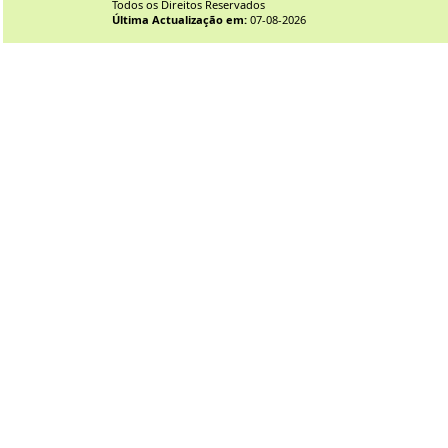
Todos os Direitos Reservados
Última Actualização em:
07-08-2026