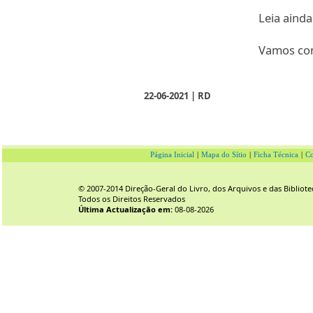
Leia aind
Vamos con
22-06-2021 | RD
Página Inicial
|
Mapa do Sítio
|
Ficha Técnica
|
Co
© 2007-2014 Direção-Geral do Livro, dos Arquivos e das Bibliote
Todos os Direitos Reservados
Última Actualização em:
08-08-2026