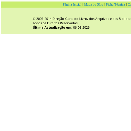
Página Inicial
|
Mapa do Sítio
|
Ficha Técnica
|
Co
© 2007-2014 Direção-Geral do Livro, dos Arquivos e das Bibliote
Todos os Direitos Reservados
Última Actualização em:
06-08-2026