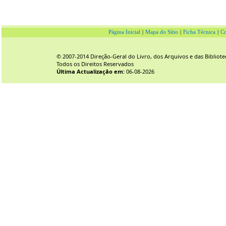
Página Inicial
|
Mapa do Sítio
|
Ficha Técnica
|
Co
© 2007-2014 Direção-Geral do Livro, dos Arquivos e das Bibliote
Todos os Direitos Reservados
Última Actualização em:
06-08-2026