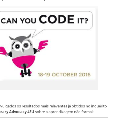
ivulgados os resultados mais relevantes já obtidos no inquérito
brary Advocacy 4EU
sobre a aprendizagem não formal: