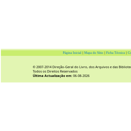
Página Inicial
|
Mapa do Sítio
|
Ficha Técnica
|
Co
© 2007-2014 Direção-Geral do Livro, dos Arquivos e das Bibliote
Todos os Direitos Reservados
Última Actualização em:
06-08-2026