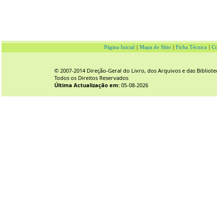
Página Inicial
|
Mapa do Sítio
|
Ficha Técnica
|
Co
© 2007-2014 Direção-Geral do Livro, dos Arquivos e das Bibliote
Todos os Direitos Reservados
Última Actualização em:
05-08-2026