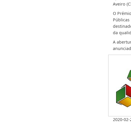
Aveiro (C
O Prémio
Públicas
destinad
da qualid
A abertu
anunciad
2020-02-