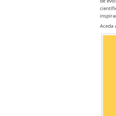
de evo
científ
inspira
Aceda