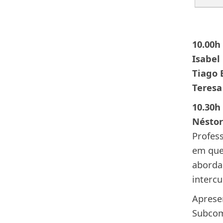
10.00h
Isabel
Tiago 
Teresa
10.30h
Néstor
Profes
em que 
aborda
intercu
Aprese
Subcom