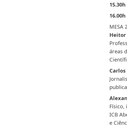
15.30h
16.00h
MESA 
Heitor
Profess
áreas d
Científ
Carlos
Jornali
publica
Alexan
Físico,
ICB Ab
e Ciên