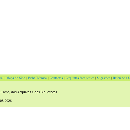
ial
|
Mapa do Sítio
|
Ficha Técnica
|
Contactos
|
Perguntas Frequentes
|
Sugestões
|
Referência b
Livro, dos Arquivos e das Bibliotecas
-08-2026