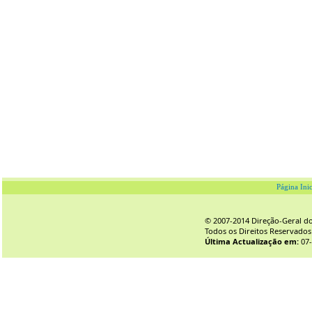
Página Inic
© 2007-2014 Direção-Geral do 
Todos os Direitos Reservados
Última Actualização em:
07