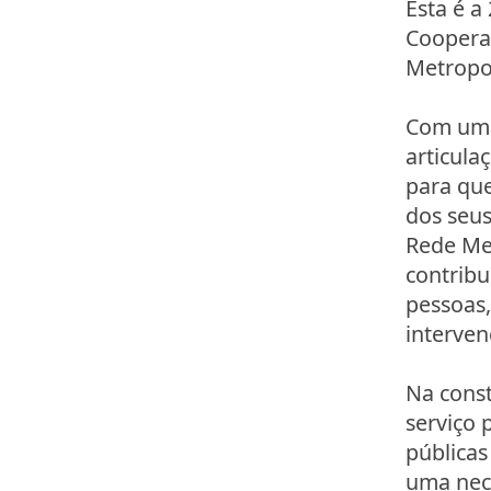
Esta é a
Coopera
Metropo
Com uma
articula
para qu
dos seus
Rede Met
contribu
pessoas,
interven
Na const
serviço 
públicas
uma nec