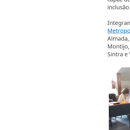
inclusão 
Integra
Metropol
Almada, 
Montijo,
Sintra e 