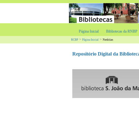
Página Inicial
Bibliotecas da RNBP
>
>
RCBP
Página Inicial
Notícias
Repositório Digital da Bibliot