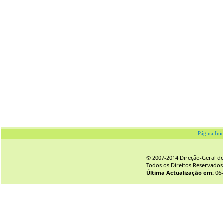
Página Inic
© 2007-2014 Direção-Geral do 
Todos os Direitos Reservados
Última Actualização em:
06