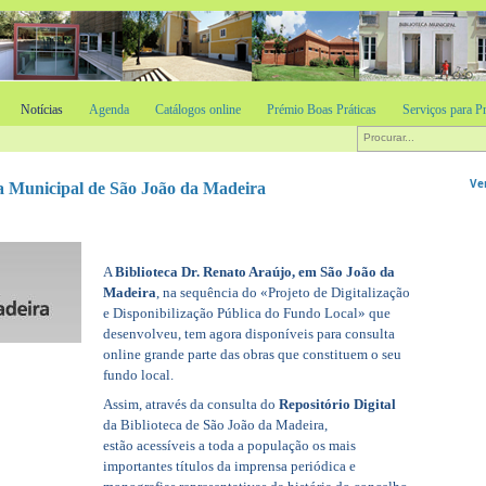
Notícias
Agenda
Catálogos online
Prémio Boas Práticas
Serviços para Pr
Ve
eca Municipal de São João da Madeira
A
Biblioteca Dr. Renato Araújo, em São João da
Madeira
, n
a sequência do «Projeto de Digitalização
e Disponibilização Pública do Fundo Local» que
desenvolveu,
tem agora disponíveis para consulta
online grande parte das obras que constituem o seu
fundo local.
Assim, através da consulta do
Repositório Digital
da Biblioteca de São João da Madeira,
estão acessíveis a toda a população os mais
importantes títulos da imprensa periódica e