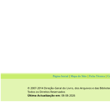
Página Inicial
|
Mapa do Sítio
|
Ficha Técnica
|
Co
© 2007-2014 Direção-Geral do Livro, dos Arquivos e das Bibliote
Todos os Direitos Reservados
Última Actualização em:
08-08-2026