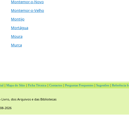
Montemor-o-Novo
Montemor-o-Velho
Montijo
Mortágua
Moura
Murça
ial
|
Mapa do Sítio
|
Ficha Técnica
|
Contactos
|
Perguntas Frequentes
|
Sugestões
|
Referência b
Livro, dos Arquivos e das Bibliotecas
-08-2026