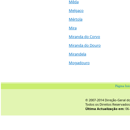
Mêda
Melgaço
Mértola
Mira
Miranda do Corvo
Miranda do Douro
Mirandela
Mogadouro
Página Inic
© 2007-2014 Direção-Geral do 
Todos os Direitos Reservados
Última Actualização em:
06